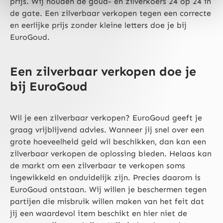
prijs. Wij houden de goud- en zilverkoers 24 op 24 in
de gate. Een zilverbaar verkopen tegen een correcte
en eerlijke prijs zonder kleine letters doe je bij
EuroGoud.
Een zilverbaar verkopen doe je
bij EuroGoud
Wil je een zilverbaar verkopen? EuroGoud geeft je
graag vrijblijvend advies. Wanneer jij snel over een
grote hoeveelheid geld wil beschikken, dan kan een
zilverbaar verkopen de oplossing bieden. Helaas kan
de markt om een zilverbaar te verkopen soms
ingewikkeld en onduidelijk zijn. Precies daarom is
EuroGoud ontstaan. Wij willen je beschermen tegen
partijen die misbruik willen maken van het feit dat
jij een waardevol item beschikt en hier niet de