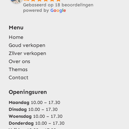
Gebaseerd op 18 beoordelingen
powered by
G
o
o
g
l
e
Menu
Home
Goud verkopen
Zilver verkopen
Over ons
Themas
Contact
Openingsuren
Maandag
10.00 – 17.30
Dinsdag
10.00 – 17.30
Woensdag
10.00 – 17.30
Donderdag
10.00 – 17.30