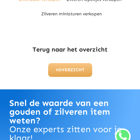
Zilveren miniaturen verkopen
Terug naar het overzicht
OVERZICHT
Snel de waarde van een
gouden of zilveren item
weten?
Onze experts zitten voor je
klaar!