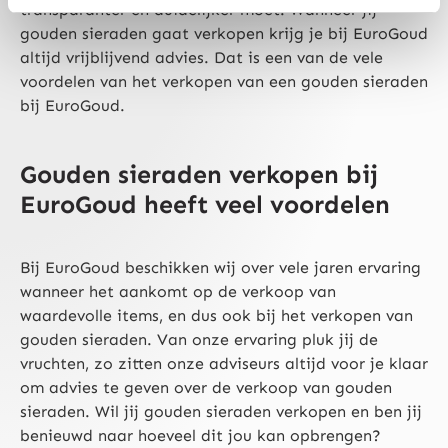
transparanter en duidelijker moet. Wanneer jij
gouden sieraden gaat verkopen krijg je bij EuroGoud
altijd vrijblijvend advies. Dat is een van de vele
voordelen van het verkopen van een gouden sieraden
bij EuroGoud.
Gouden sieraden verkopen bij
EuroGoud heeft veel voordelen
Bij EuroGoud beschikken wij over vele jaren ervaring
wanneer het aankomt op de verkoop van
waardevolle items, en dus ook bij het verkopen van
gouden sieraden. Van onze ervaring pluk jij de
vruchten, zo zitten onze adviseurs altijd voor je klaar
om advies te geven over de verkoop van gouden
sieraden. Wil jij gouden sieraden verkopen en ben jij
benieuwd naar hoeveel dit jou kan opbrengen?