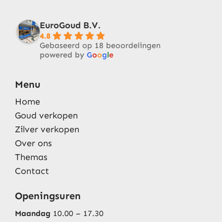
EuroGoud B.V.
4.8
Gebaseerd op 18 beoordelingen
powered by
G
o
o
g
l
e
Menu
Home
Goud verkopen
Zilver verkopen
Over ons
Themas
Contact
Openingsuren
Maandag
10.00 – 17.30