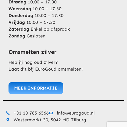
Dinsdag
10.00 – 17.30
Woensdag
10.00 – 17.30
Donderdag
10.00 – 17.30
Vrijdag
10.00 – 17.30
Zaterdag
Enkel op afspraak
Zondag
Gesloten
Omsmelten zilver
Heb jij nog oud zilver?
Laat dit bij EuroGoud omsmelten!
MEER INFORMATIE
+31 13 785 6566
info@eurogoud.nl
Westermarkt 30, 5042 MD Tilburg