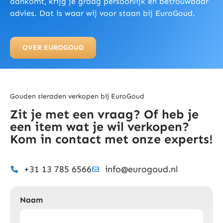
aankomt, krijg je graag persoonlijk en betrouwbaar
advies. Dat is waar wij voor staan bij EuroGoud.
OVER EUROGOUD
Gouden sieraden verkopen bij EuroGoud
Zit je met een vraag? Of heb je
een item wat je wil verkopen?
Kom in contact met onze experts!
+31 13 785 6566
info@eurogoud.nl
Naam