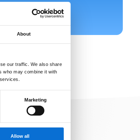
App ons
About
se our traffic. We also share
ers who may combine it with
 services.
Marketing
Goud
Allow all