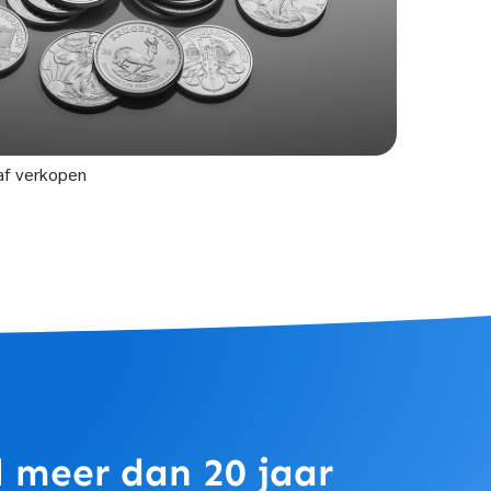
af verkopen
Al meer dan 20 jaar