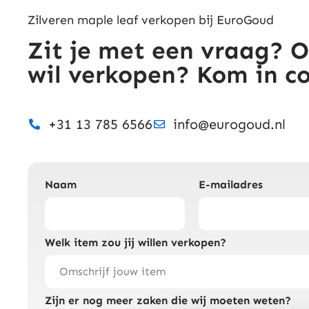
Zilveren maple leaf verkopen bij EuroGoud
Zit je met een vraag? O
wil verkopen? Kom in c
+31 13 785 6566
info@eurogoud.nl
Naam
E-mailadres
Welk item zou jij willen verkopen?
Zijn er nog meer zaken die wij moeten weten?