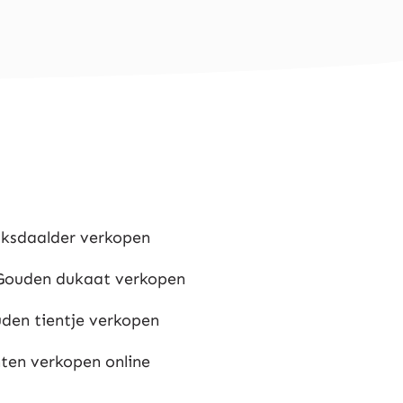
ijksdaalder verkopen
Gouden dukaat verkopen
den tientje verkopen
ten verkopen online