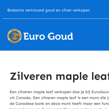
Brabants vertrouwd goud en zilver verkopen
Zilveren maple lea
Een zilveren maple leaf verkopen doe je bij EuroGou
uit Canada. Een zilveren maple leaf is een munt die 
de Canadese bank en deze munt heeft maar een functi