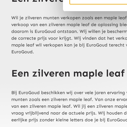
Wil je zilveren munten verkopen zoals een maple leaf
verkoop van een zilveren maple leaf de oplossing bi
daarom is EuroGoud ontstaan. Wij willen je bescherme
de correcte prijs voor krijgt. Wij vinden dat het ver
maple leaf wil verkopen kan je bij EuroGoud terecht v
EuroGoud.
Een zilveren maple leaf
Bij EuroGoud beschikken wij over vele jaren ervarin
munten zoals een zilveren maple leaf. Van onze ervari
van een zilveren maple leaf. Wil jij een zilveren ma
vraag vrijblijvend naar de actuele prijs. Wij houden 
eerlijke prijs zonder kleine letters doe je bij EuroGou