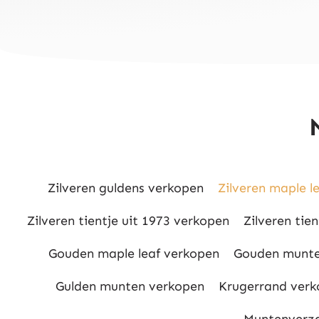
Zilveren guldens verkopen
Zilveren maple l
Zilveren tientje uit 1973 verkopen
Zilveren tie
Gouden maple leaf verkopen
Gouden munte
Gulden munten verkopen
Krugerrand verk
Muntenverza