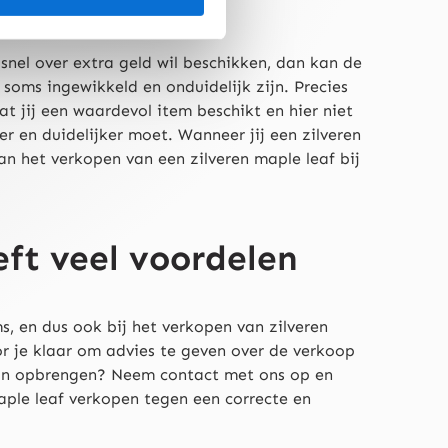
snel over extra geld wil beschikken, dan kan de
soms ingewikkeld en onduidelijk zijn. Precies
t jij een waardevol item beschikt en hier niet
er en duidelijker moet. Wanneer jij een zilveren
van het verkopen van een zilveren maple leaf bij
eft veel voordelen
, en dus ook bij het verkopen van zilveren
oor je klaar om advies te geven over de verkoop
u kan opbrengen? Neem contact met ons op en
maple leaf verkopen tegen een correcte en