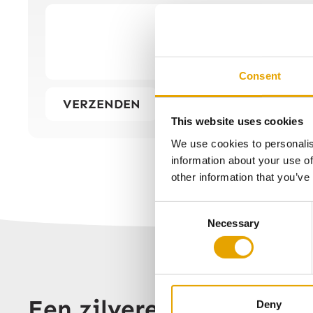
Consent
VERZENDEN
This website uses cookies
We use cookies to personalis
information about your use of
other information that you’ve
Consent
Necessary
Selection
Een zilveren maple leaf
Deny