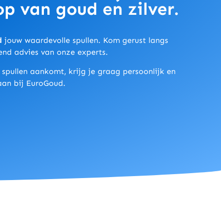
op van goud en zilver.
d
jouw waardevolle spullen. Kom gerust langs
jvend advies van onze experts.
pullen aankomt, krijg je graag persoonlijk en
taan bij EuroGoud.